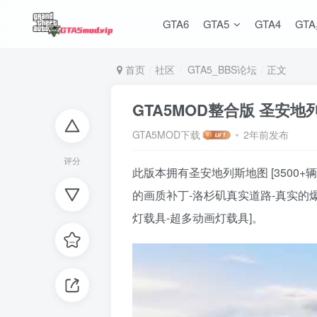
GTA6
GTA5
GTA4
GT
首页
社区
GTA5_BBS论坛
正文
GTA5MOD整合版 圣安
GTA5MOD下载
2年前发布
评分
此版本拥有圣安地列斯地图 [3500+
的画质补丁-洛杉矶真实道路-真实的爆
灯载具-超多动画灯载具]。