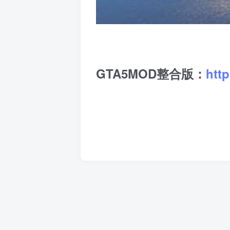
GTA5MOD整合版：
htt