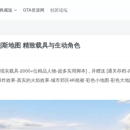
A典藏版
GTA资源网
社区论坛
地列斯地图 精致载具与生动角色
辆现实载具-2000+位精品人物-超多实用脚本]，并赠送 [通关存
炸效果-真实的火焰效果-城市郊区4K植被-彩色小地图-彩色大