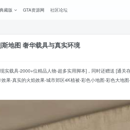
A典藏版
GTA资源网
社区论坛
地列斯地图 奢华载具与真实环境
辆现实载具-2000+位精品人物-超多实用脚本]，同时还赠送 [通
效果-真实的火焰效果-城市郊区4K植被-彩色小地图-彩色大地