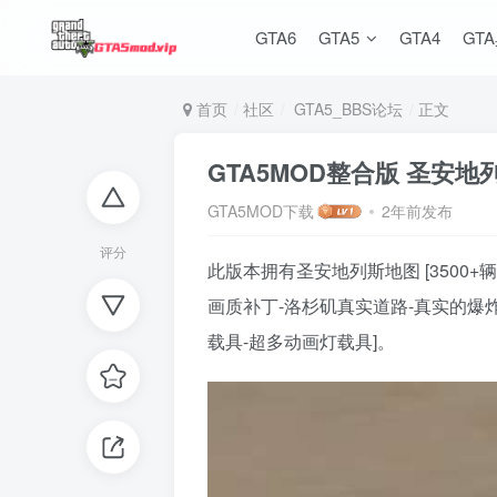
GTA6
GTA5
GTA4
GT
首页
社区
GTA5_BBS论坛
正文
GTA5MOD整合版 圣安
GTA5MOD下载
2年前发布
评分
此版本拥有圣安地列斯地图 [3500+
画质补丁-洛杉矶真实道路-真实的爆炸
载具-超多动画灯载具]。