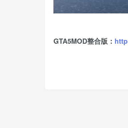
GTA5MOD整合版：
htt