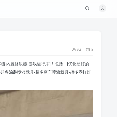
24
0
关存档-内置修改器-游戏运行库]！包括：[优化超好的
图-超多涂装喷漆载具-超多痛车喷漆载具-超多霓虹灯