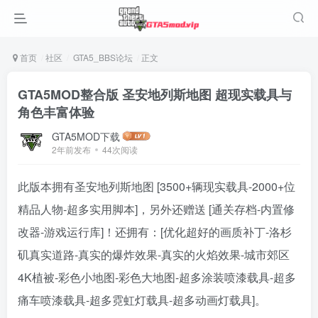
首页
社区
GTA5_BBS论坛
正文
GTA5MOD整合版 圣安地列斯地图 超现实载具与
角色丰富体验
GTA5MOD下载
2年前发布
44次阅读
此版本拥有圣安地列斯地图 [3500+辆现实载具-2000+位
精品人物-超多实用脚本]，另外还赠送 [通关存档-内置修
改器-游戏运行库]！还拥有：[优化超好的画质补丁-洛杉
矶真实道路-真实的爆炸效果-真实的火焰效果-城市郊区
4K植被-彩色小地图-彩色大地图-超多涂装喷漆载具-超多
痛车喷漆载具-超多霓虹灯载具-超多动画灯载具]。