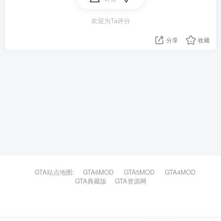
欢迎为Ta评分
分享
收藏
GTA站点地图:
GTA6MOD
GTA5MOD
GTA4MOD
GTA典藏版
GTA资源网