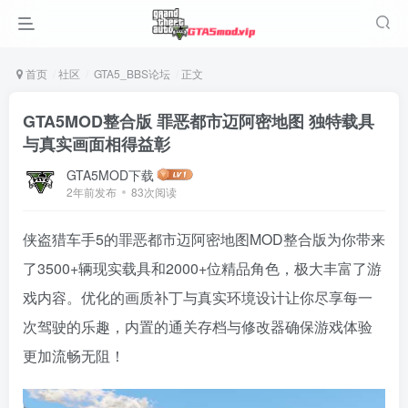
首页
社区
GTA5_BBS论坛
正文
GTA5MOD整合版 罪恶都市迈阿密地图 独特载具
与真实画面相得益彰
GTA5MOD下载
2年前发布
83次阅读
侠盗猎车手5的罪恶都市迈阿密地图MOD整合版为你带来
了3500+辆现实载具和2000+位精品角色，极大丰富了游
戏内容。优化的画质补丁与真实环境设计让你尽享每一
次驾驶的乐趣，内置的通关存档与修改器确保游戏体验
更加流畅无阻！