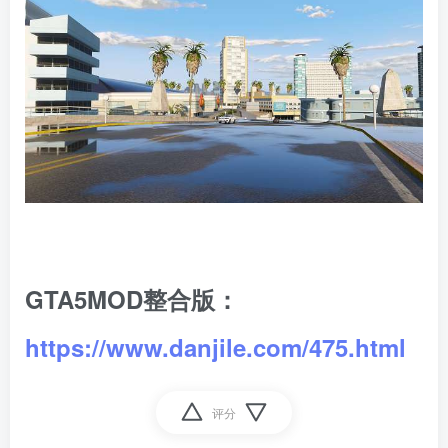
GTA5MOD整合版：
https://www.danjile.com/475.html
评分