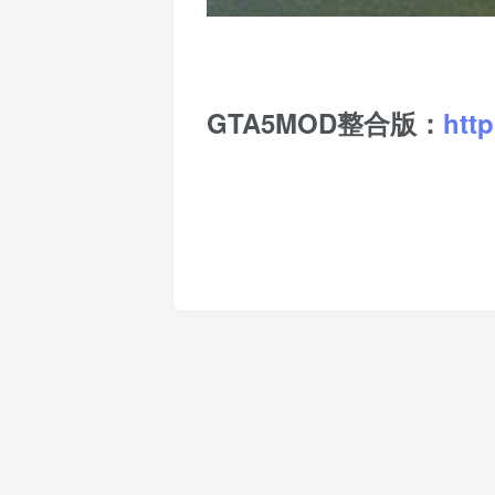
GTA5MOD整合版：
htt