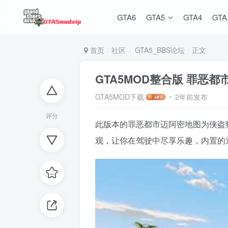
GTA6
GTA5
GTA4
GT
首页
社区
GTA5_BBS论坛
正文
GTA5MOD整合版 罪恶
GTA5MOD下载
2年前发布
评分
此版本的罪恶都市迈阿密地图为侠盗猎
观，让你在驾驶中尽享乐趣，内置的