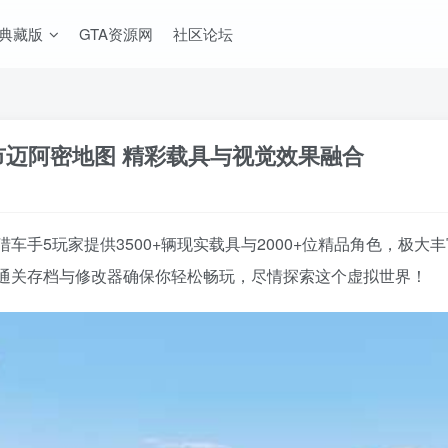
A典藏版
GTA资源网
社区论坛
都市迈阿密地图 精彩载具与视觉效果融合
车手5玩家提供3500+辆现实载具与2000+位精品角色，极
通关存档与修改器确保你轻松畅玩，尽情探索这个虚拟世界！