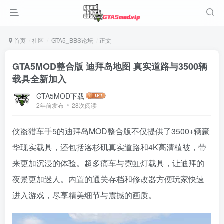
首页
社区
GTA5_BBS论坛
正文
GTA5MOD整合版 迪拜岛地图 真实道路与3500辆
载具全新加入
GTA5MOD下载
2年前发布
28次阅读
侠盗猎车手5的迪拜岛MOD整合版不仅提供了3500+辆豪
华现实载具，还包括洛杉矶真实道路和4K高清植被，带
来更加沉浸的体验。超多痛车与霓虹灯载具，让迪拜的
夜景更加迷人。内置的通关存档和修改器方便玩家快速
进入游戏，尽享精美细节与震撼的画质。