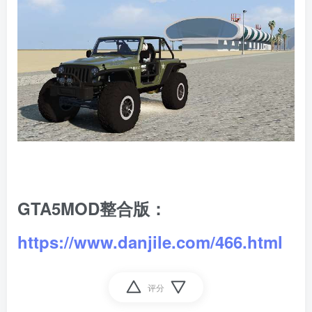
GTA5MOD整合版：
https://www.danjile.com/466.html
评分