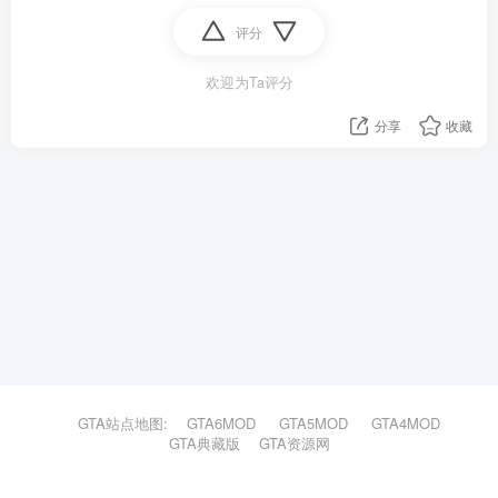
评分
欢迎为Ta评分
分享
收藏
GTA站点地图:
GTA6MOD
GTA5MOD
GTA4MOD
GTA典藏版
GTA资源网