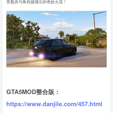
受载具与角色碰撞出的奇妙火花！
GTA5MOD整合版：
https://www.danjile.com/457.html