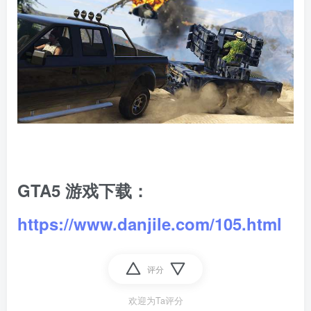
GTA5 游戏下载：
https://www.danjile.com/105.html
评分
欢迎为Ta评分