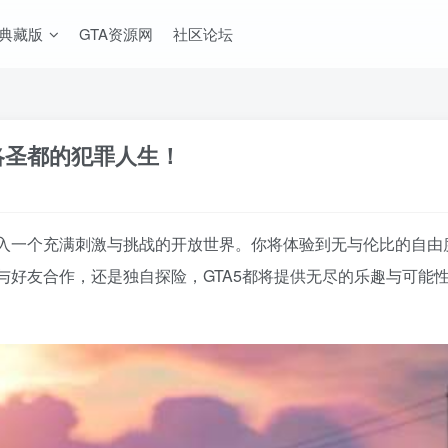
A典藏版
GTA资源网
社区论坛
验洛圣都的犯罪人生！
你踏入一个充满刺激与挑战的开放世界。你将体验到无与伦比的自
与好友合作，还是独自探险，GTA5都将提供无尽的乐趣与可能