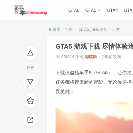
GTA6
GTA5
GTA4
GT
首页
社区
GTA5_BBS论坛
正文
GTA5 游戏下载 尽情体
GTA5MOD下载
2年前发布
评分
下载侠盗猎车手5（GTA5），让
任务都将带来新的冒险。无论你选择
畏英雄！