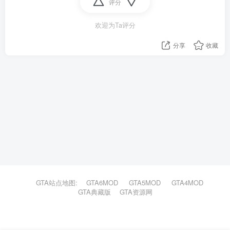
评分
欢迎为Ta评分
分享
收藏
GTA站点地图:
GTA6MOD
GTA5MOD
GTA4MOD
GTA典藏版
GTA资源网