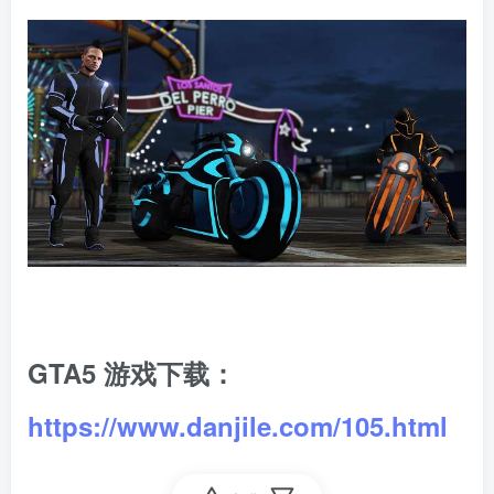
GTA5 游戏下载：
https://www.danjile.com/105.html