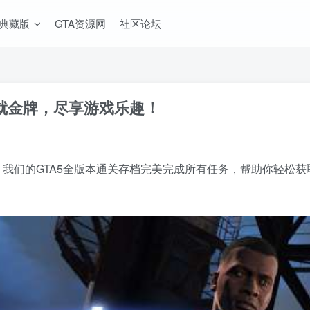
A典藏版
GTA资源网
社区论坛
 成就金牌，尽享游戏乐趣！
？我们的GTA5全版本通关存档完美完成所有任务，帮助你轻松