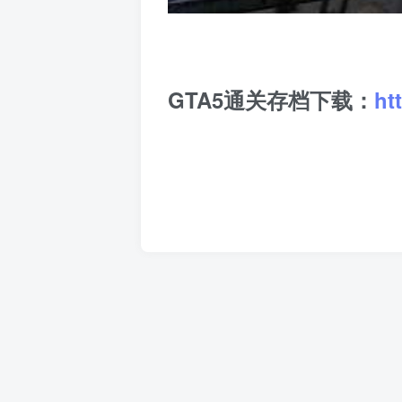
GTA5通关存档下载：
ht