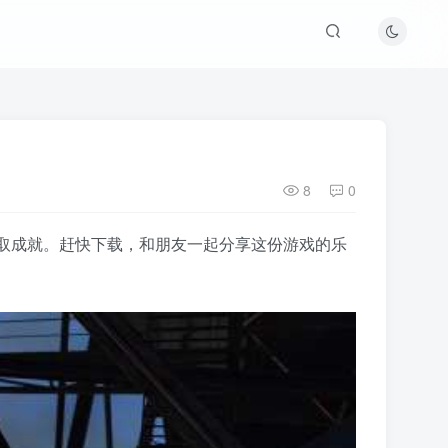
8
0
获取成就。赶快下载，和朋友一起分享这份游戏的乐