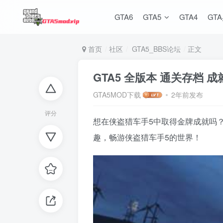
GTA6
GTA5
GTA4
GT
首页
社区
GTA5_BBS论坛
正文
GTA5 全版本 通关存档
GTA5MOD下载
2年前发布
评分
想在侠盗猎车手5中取得金牌成就吗
趣，畅游侠盗猎车手5的世界！