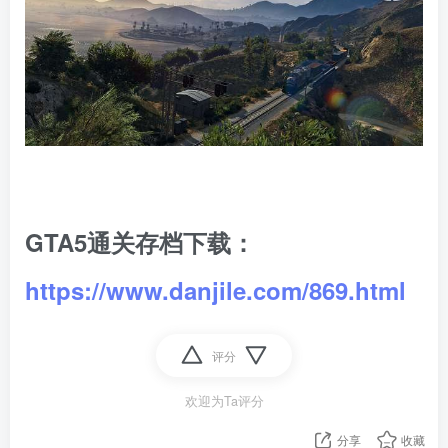
GTA5通关存档下载：
https://www.danjile.com/869.html
评分
欢迎为Ta评分
分享
收藏