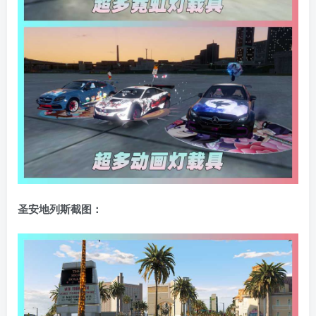
圣安地列斯截图：