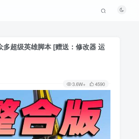
本 众多超级英雄脚本 [赠送：修改器 运
3.6W+
4590