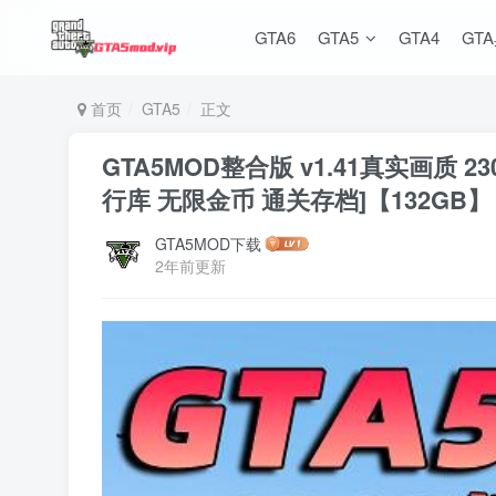
GTA6
GTA5
GTA4
GT
首页
GTA5
正文
GTA5MOD整合版 v1.41真实画质
行库 无限金币 通关存档]【132GB】
GTA5MOD下载
2年前更新