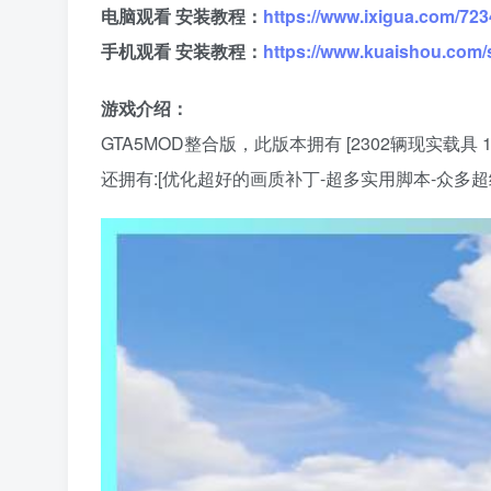
电脑观看 安装教程：
https://www.ixigua.com/7
手机观看 安装教程：
https://www.kuaishou.com/
游戏介绍：
GTA5MOD整合版，此版本拥有 [2302辆现实
还拥有:[优化超好的画质补丁-超多实用脚本-众多超