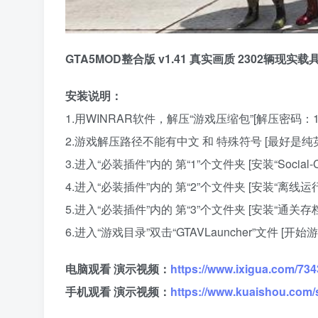
GTA5MOD整合版 v1.41 真实画质 2302辆现
安装说明：
1.用WINRAR软件，解压“游戏压缩包”[解压密码：12
2.游戏解压路径不能有中文 和 特殊符号 [最好是纯
3.进入“必装插件”内的 第“1”个文件夹 [安装“Social-Clu
4.进入“必装插件”内的 第“2”个文件夹 [安装“离线运行
5.进入“必装插件”内的 第“3”个文件夹 [安装“通关
6.进入“游戏目录”双击“GTAVLauncher”文件 [开始游
电脑观看 演示视频：
https://www.ixigua.com/7
手机观看 演示视频：
https://www.kuaishou.com/