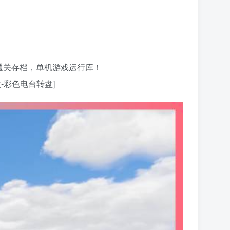
本，通关存档，单机游戏运行库！
-彩色电台转盘]