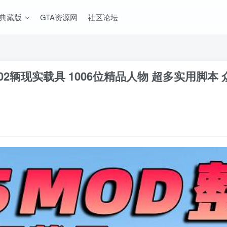
A典藏版
GTA资源网
社区论坛
 2302辆现实载具 1006位精品人物 超多实用脚