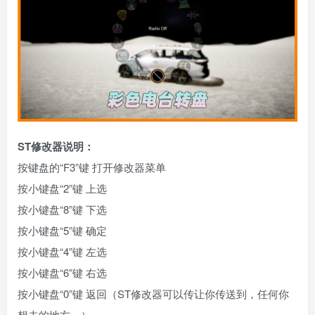
ST修改器说明：
按键盘的“F3”键 打开修改器菜单
按小键盘“2”键 上选
按小键盘“8”键 下选
按小键盘“5”键 确定
按小键盘“4”键 左选
按小键盘“6”键 右选
按小键盘“0”键 返回（ST修改器可以传让你传送到，任何你
想去的地方。）