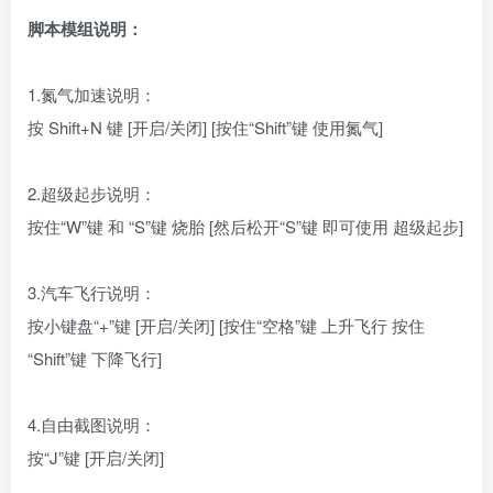
脚本模组说明：
1.氮气加速说明：
按 Shift+N 键 [开启/关闭] [按住“Shift”键 使用氮气]
2.超级起步说明：
按住“W”键 和 “S”键 烧胎 [然后松开“S”键 即可使用 超级起步]
3.汽车飞行说明：
按小键盘“+”键 [开启/关闭] [按住“空格”键 上升飞行 按住
“Shift”键 下降飞行]
4.自由截图说明：
按“J”键 [开启/关闭]