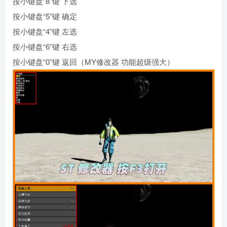
按小键盘“8”键 下选
按小键盘“5”键 确定
按小键盘“4”键 左选
按小键盘“6”键 右选
按小键盘“0”键 返回（MY修改器 功能超级强大）