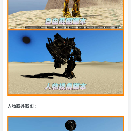
人物载具截图：