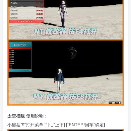
太空模组 使用说明：
小键盘“9”打开菜单 [“↑↓”上下] [“ENTER/回车”确定]