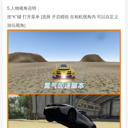
5.人物视角说明：
按“K”键 打开菜单 [选择 开启模组 在相机视角内 可以自定义
游玩视角]