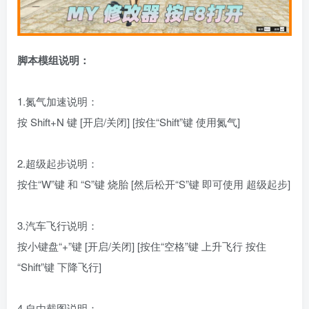
脚本模组说明：
1.氮气加速说明：
按 Shift+N 键 [开启/关闭] [按住“Shift”键 使用氮气]
2.超级起步说明：
按住“W”键 和 “S”键 烧胎 [然后松开“S”键 即可使用 超级起步]
3.汽车飞行说明：
按小键盘“+”键 [开启/关闭] [按住“空格”键 上升飞行 按住
“Shift”键 下降飞行]
4.自由截图说明：