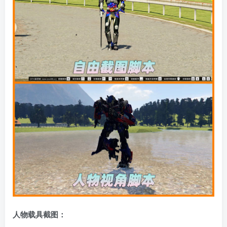
人物载具截图：