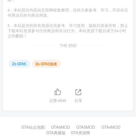
4．本站部分内容由互联网收集整理，仅供大家参考、学习，不存在任
何商业目的与商业用途。
5．本站提供的所有资源仅供参考、学习使用，版权归原著所有，禁止
下载本站资源参与任何商业和非法行为，本站资源下载后请于24小时
之内删除！
THE END
GTA5
GTA5游戏
点赞
4549
分享
GTA站点地图:
GTA6MOD
GTA5MOD
GTA4MOD
GTA典藏版
GTA资源网