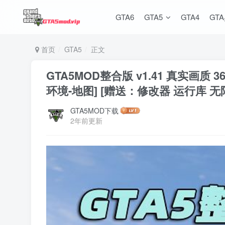
GTA6
GTA5
GTA4
GT
首页
GTA5
正文
GTA5MOD整合版 v1.41 真实画质
环境-地图] [赠送：修改器 运行库 无
GTA5MOD下载
2年前更新