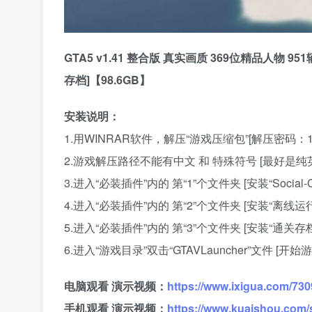
GTA5 v1.41 整合版 真实画质 369位精品人物
存档]【98.6GB】
安装说明：
1.用WINRAR软件，解压“游戏压缩包”[解压密码：12
2.游戏解压路径不能有中文 和 特殊符号 [最好是纯
3.进入“必装插件”内的 第“1”个文件夹 [安装“Social-Clu
4.进入“必装插件”内的 第“2”个文件夹 [安装“离线运行
5.进入“必装插件”内的 第“3”个文件夹 [安装“通关
6.进入“游戏目录”双击“GTAVLauncher”文件 [开始游
电脑观看 演示视频：
https://www.ixigua.com/7
手机观看 演示视频：
https://www.kuaishou.com/