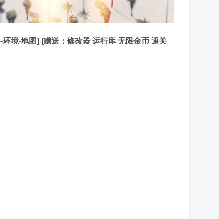
质-环境-地图] [赠送：修改器 运行库 无限金币 通关