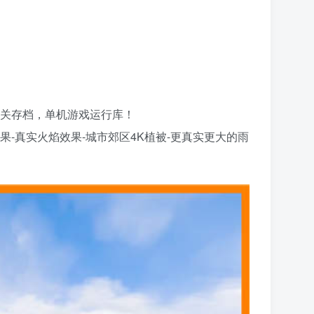
，通关存档，单机游戏运行库！
效果-真实火焰效果-城市郊区4K植被-更真实更大的雨