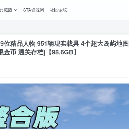
A典藏版
GTA资源网
社区论坛
 369位精品人物 951辆现实载具 4个超大岛屿地
限金币 通关存档]【98.6GB】