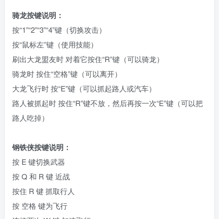
骑龙按键说明：
按“1”“2”“3”“4”键（切换攻击）
按“鼠标左”键（使用技能）
刷出大龙盟友时 对着它按住“R”键（可以骑龙）
骑龙时 按住“空格”键（可以离开）
大龙飞行时 按“E”键（可以抓起路人或汽车）
路人被抓起时 按住“R”键不放，然后再按一次“E”键（可以把
路人吃掉）
钢铁侠按键说明：
按 E 键切换武器
按 Q 和 R 键 近战
按住 R 键 抓取行人
按 空格 键为飞行