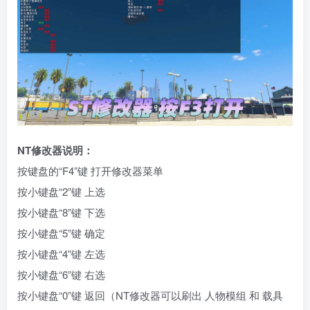
NT修改器说明：
按键盘的“F4”键 打开修改器菜单
按小键盘“2”键 上选
按小键盘“8”键 下选
按小键盘“5”键 确定
按小键盘“4”键 左选
按小键盘“6”键 右选
按小键盘“0”键 返回（NT修改器可以刷出 人物模组 和 载具