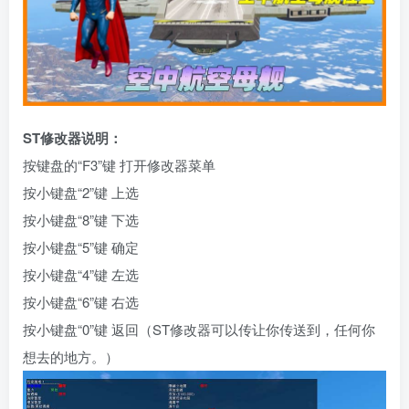
ST修改器说明：
按键盘的“F3”键 打开修改器菜单
按小键盘“2”键 上选
按小键盘“8”键 下选
按小键盘“5”键 确定
按小键盘“4”键 左选
按小键盘“6”键 右选
按小键盘“0”键 返回（ST修改器可以传让你传送到，任何你
想去的地方。）