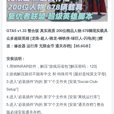
GTA5 v1.33 整合版 真实画质 200位精品人物 678辆现实载具
众多超级英雄 [龙珠-超人-骑龙-钢铁侠-绿巨人-闪电侠] [赠
送：修改器 运行库 无限金币 通关存档]【85.6GB】
安装说明：
1.用WINRAR软件，解压“游戏压缩包”[解压密码：123]
2.游戏解压路径不能有中文 和 特殊符号 [最好是纯英文字母]
3.进入“必装插件”内的 第“1”个文件夹 [安装“Social-Club-
Setup”]
4.进入“必装插件”内的 第“2”个文件夹 [安装“离线运行库”]
5.进入“必装插件”内的 第“3”个文件夹 [安装“通关存档”] 整合
版必须安装通关存档。