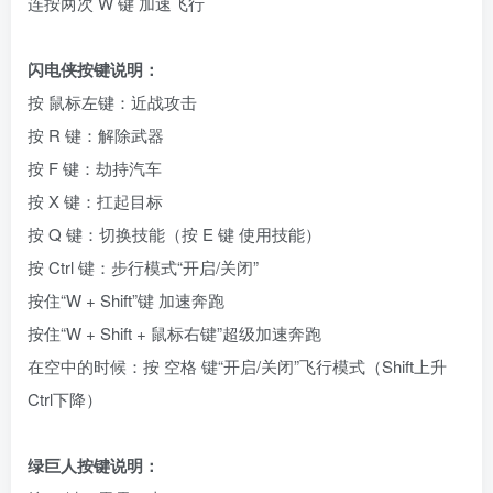
连按两次 W 键 加速飞行
闪电侠按键说明：
按 鼠标左键：近战攻击
按 R 键：解除武器
按 F 键：劫持汽车
按 X 键：扛起目标
按 Q 键：切换技能（按 E 键 使用技能）
按 Ctrl 键：步行模式“开启/关闭”
按住“W + Shift”键 加速奔跑
按住“W + Shift + 鼠标右键”超级加速奔跑
在空中的时候：按 空格 键“开启/关闭”飞行模式（Shift上升
Ctrl下降）
绿巨人按键说明：