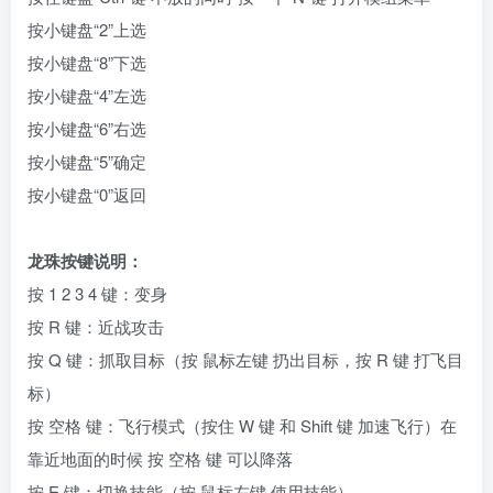
按小键盘“2”上选
按小键盘“8”下选
按小键盘“4”左选
按小键盘“6”右选
按小键盘“5”确定
按小键盘“0”返回
龙珠按键说明：
按 1 2 3 4 键：变身
按 R 键：近战攻击
按 Q 键：抓取目标（按 鼠标左键 扔出目标，按 R 键 打飞目
标）
按 空格 键：飞行模式（按住 W 键 和 Shift 键 加速飞行）在
靠近地面的时候 按 空格 键 可以降落
按 E 键：切换技能（按 鼠标左键 使用技能）