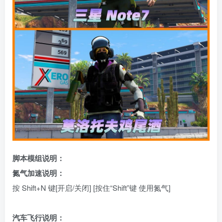
脚本模组说明：
氮气加速说明：
按 Shift+N 键[开启/关闭] [按住“Shift”键 使用氮气]
汽车飞行说明：