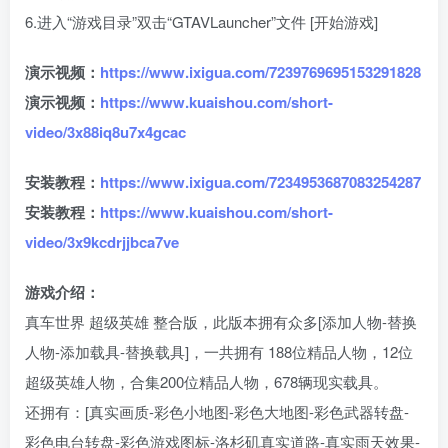
6.进入“游戏目录”双击“GTAVLauncher”文件 [开始游戏]
演示视频：
https://www.ixigua.com/7239769695153291828
演示视频：
https://www.kuaishou.com/short-
video/3x88iq8u7x4gcac
安装教程：
https://www.ixigua.com/7234953687083254287
安装教程：
https://www.kuaishou.com/short-
video/3x9kcdrjjbca7ve
游戏介绍：
真车世界 超级英雄 整合版，此版本拥有众多[添加人物-替换
人物-添加载具-替换载具]，一共拥有 188位精品人物，12位
超级英雄人物，合集200位精品人物，678辆现实载具。
还拥有：[真实画质-彩色小地图-彩色大地图-彩色武器转盘-
彩色电台转盘-彩色游戏图标-洛杉矶真实道路-真实雨天效果-