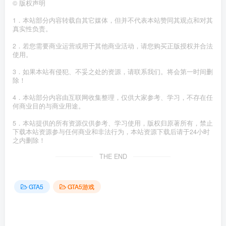
©
版权声明
1．本站部分内容转载自其它媒体，但并不代表本站赞同其观点和对其
真实性负责。
2．若您需要商业运营或用于其他商业活动，请您购买正版授权并合法
使用。
3．如果本站有侵犯、不妥之处的资源，请联系我们。将会第一时间删
除！
4．本站部分内容由互联网收集整理，仅供大家参考、学习，不存在任
何商业目的与商业用途。
5．本站提供的所有资源仅供参考、学习使用，版权归原著所有，禁止
下载本站资源参与任何商业和非法行为，本站资源下载后请于24小时
之内删除！
THE END
GTA5
GTA5游戏