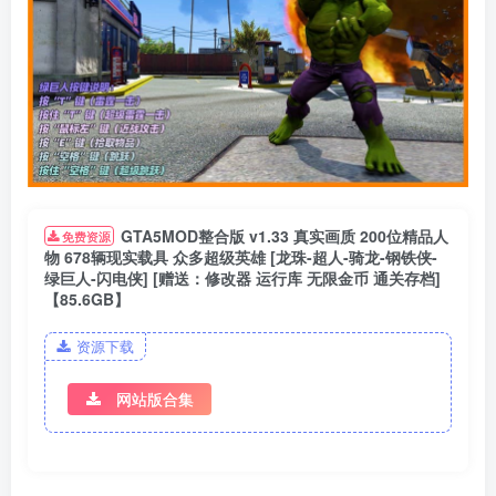
GTA5MOD整合版 v1.33 真实画质 200位精品人
免费资源
物 678辆现实载具 众多超级英雄 [龙珠-超人-骑龙-钢铁侠-
绿巨人-闪电侠] [赠送：修改器 运行库 无限金币 通关存档]
【85.6GB】
资源下载
网站版合集