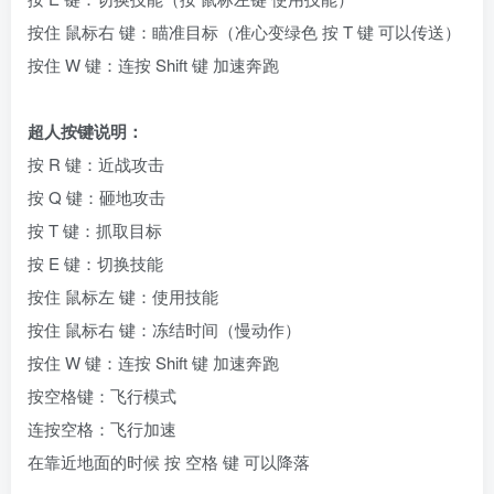
按住 鼠标右 键：瞄准目标（准心变绿色 按 T 键 可以传送）
按住 W 键：连按 Shift 键 加速奔跑
超人按键说明：
按 R 键：近战攻击
按 Q 键：砸地攻击
按 T 键：抓取目标
按 E 键：切换技能
按住 鼠标左 键：使用技能
按住 鼠标右 键：冻结时间（慢动作）
按住 W 键：连按 Shift 键 加速奔跑
按空格键：飞行模式
连按空格：飞行加速
在靠近地面的时候 按 空格 键 可以降落