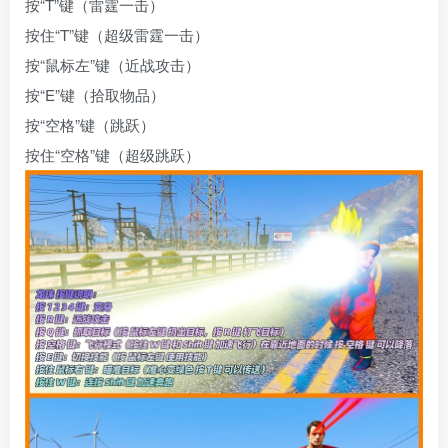
按“T”键（雷霆一击）
按住“T”键（超级雷霆一击）
按“鼠标左”键（近战攻击）
按“E”键（拾取物品）
按“空格”键（跳跃）
按住“空格”键（超级跳跃）