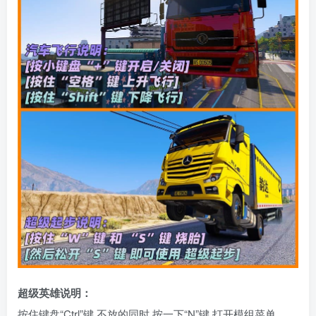
超级英雄说明：
按住键盘“Ctrl”键 不放的同时 按一下“N”键 打开模组菜单