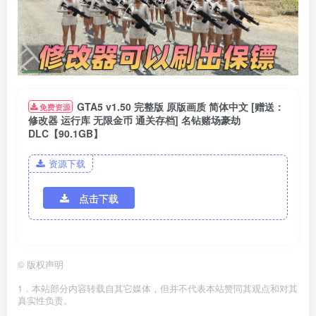
GTA5 v1.50 完整版 原版画质 简体中文 [赠送：
免费资源
修改器 运行库 无限金币 通关存档] 名钻赌场豪劫
DLC【90.1GB】
资源下载
点击下载
©
版权声明
1．本站部分内容转载自其它媒体，但并不代表本站赞同其观点和对其
真实性负责。