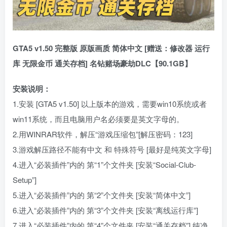
GTA5 v1.50 完整版 原版画质 简体中文 [赠送：修改器 运行
库 无限金币 通关存档] 名钻赌场豪劫DLC【90.1GB】
安装说明：
1.安装 [GTA5 v1.50] 以上版本的游戏，需要win10系统或者
win11系统，而且电脑用户名必须要是英文字母的。
2.用WINRAR软件，解压“游戏压缩包”[解压密码：123]
3.游戏解压路径不能有中文 和 特殊符号 [最好是纯英文字母]
4.进入“必装插件”内的 第“1”个文件夹 [安装“Social-Club-
Setup”]
5.进入“必装插件”内的 第“2”个文件夹 [安装“简体中文”]
6.进入“必装插件”内的 第“3”个文件夹 [安装“离线运行库”]
7.进入“必装插件”内的 第“4”个文件夹 [安装“通关存档”] 纯净