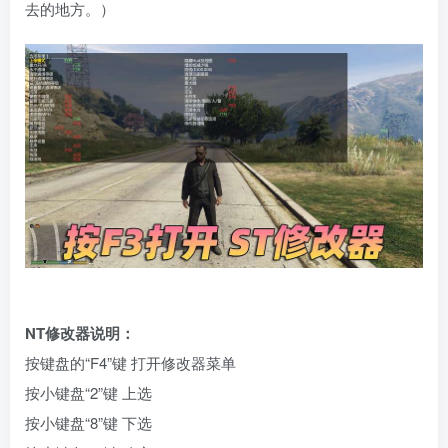
去的地方。）
NT修改器说明：
按键盘的“F4”键 打开修改器菜单
按小键盘“2”键 上选
按小键盘“8”键 下选