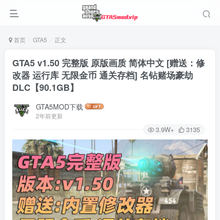
首页
GTA5
正文
GTA5 v1.50 完整版 原版画质 简体中文 [赠送：修
改器 运行库 无限金币 通关存档] 名钻赌场豪劫
DLC【90.1GB】
GTA5MOD下载
2年前更新
3.9W+
3135