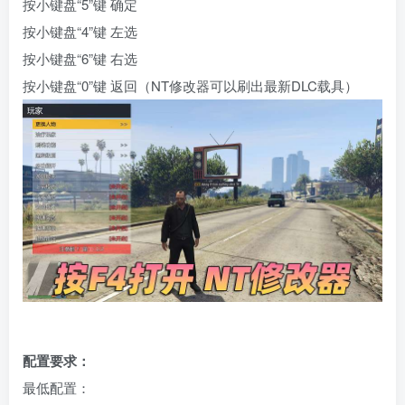
按小键盘“5”键 确定
按小键盘“4”键 左选
按小键盘“6”键 右选
按小键盘“0”键 返回（NT修改器可以刷出最新DLC载具）
配置要求：
最低配置：