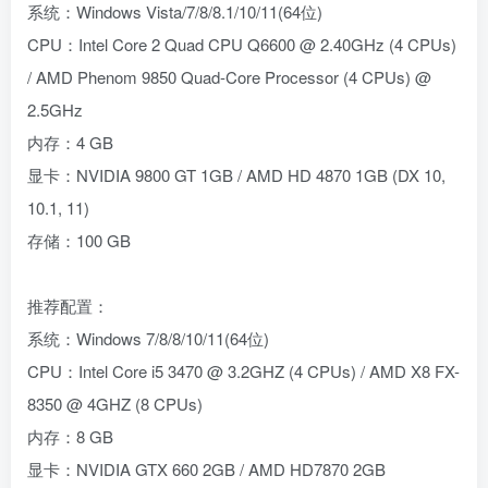
系统：Windows Vista/7/8/8.1/10/11(64位)
CPU：Intel Core 2 Quad CPU Q6600 @ 2.40GHz (4 CPUs)
/ AMD Phenom 9850 Quad-Core Processor (4 CPUs) @
2.5GHz
内存：4 GB
显卡：NVIDIA 9800 GT 1GB / AMD HD 4870 1GB (DX 10,
10.1, 11)
存储：100 GB
推荐配置：
系统：Windows 7/8/8/10/11(64位)
CPU：Intel Core i5 3470 @ 3.2GHZ (4 CPUs) / AMD X8 FX-
8350 @ 4GHZ (8 CPUs)
内存：8 GB
显卡：NVIDIA GTX 660 2GB / AMD HD7870 2GB