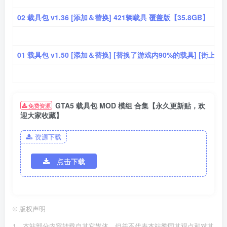
02 载具包 v1.36 [添加＆替换] 421辆载具 覆盖版【35.8GB】
01 载具包 v1.50 [添加＆替换] [替换了游戏内90%的载具] [街上
GTA5 载具包 MOD 模组 合集【永久更新贴，欢
免费资源
迎大家收藏】
资源下载
点击下载
©
版权声明
1．本站部分内容转载自其它媒体，但并不代表本站赞同其观点和对其