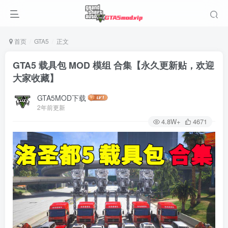
首页
GTA5
正文
GTA5 载具包 MOD 模组 合集【永久更新贴，欢迎
大家收藏】
GTA5MOD下载
2年前更新
4.8W+
4671