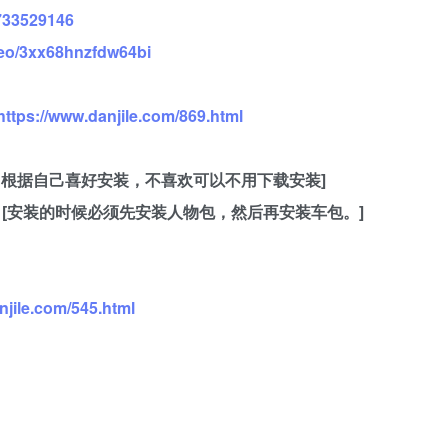
733529146
deo/3xx68hnzfdw64bi
https://www.danjile.com/869.html
用，根据自己喜好安装，不喜欢可以不用下载安装]
[安装的时候必须先安装人物包，然后再安装车包。]
njile.com/545.html