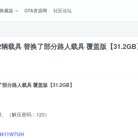
A典藏版
GTA资源网
社区论坛
 442辆载具 替换了部分路人载具 覆盖版【31.2G
替换了部分路人载具 覆盖版【31.2GB】
。（解压密码：123）
1QM411W7UH