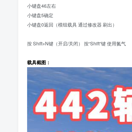
小键盘46左右
小键盘5确定
小键盘0返回（模组载具 通过修改器 刷出）
按 Shift+N键（开启/关闭） 按“Shift”键 使用氮气
载具截图：