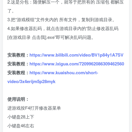
2.这是分包：随便解压一个，就等于把所有的 压缩包 都解压
了。
3.把“游戏模组”文件夹内的 所有文件，复制到游戏目录。
4.如果修改器乱码，就点击游戏目录内的“防止修改器乱码
[在游戏目录 点击我].exe”即可解决乱码问题。
安装教程：
https://www.bilibili.com/video/BV1p84y1A7SV
安装教程：
https://www.ixigua.com/7209962086309462560
安装教程：
https://www.kuaishou.com/short-
video/3x4erijm5p28myk
使用说明：
进游戏按F4打开修改器菜单
小键盘28上下
小键盘46左右