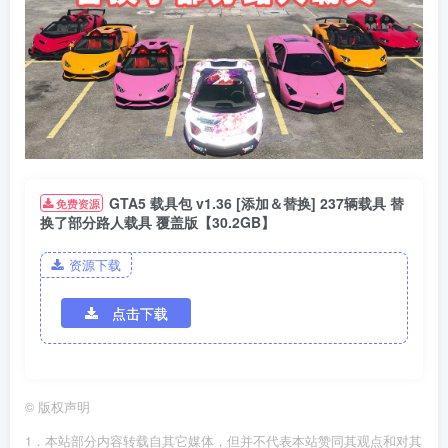
GTA5 载具包 v1.36 [添加＆替换] 237辆载具 替
免费资源
换了部分路人载具 覆盖版【30.2GB】
资源下载
点击下载
©
版权声明
1．本站部分内容转载自其它媒体，但并不代表本站赞同其观点和对其