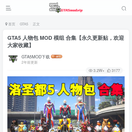
首页
GTA5
正文
GTA5 人物包 MOD 模组 合集【永久更新贴，欢迎
大家收藏】
GTA5MOD下载
2年前更新
3.2W+
3177