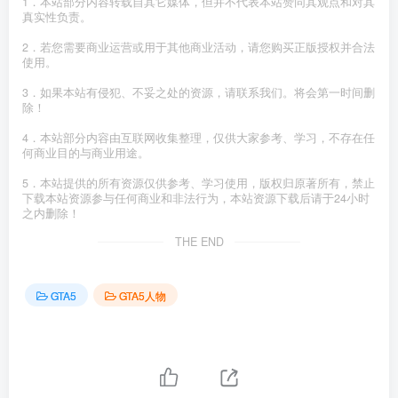
1．本站部分内容转载自其它媒体，但并不代表本站赞同其观点和对其
真实性负责。
2．若您需要商业运营或用于其他商业活动，请您购买正版授权并合法
使用。
3．如果本站有侵犯、不妥之处的资源，请联系我们。将会第一时间删
除！
4．本站部分内容由互联网收集整理，仅供大家参考、学习，不存在任
何商业目的与商业用途。
5．本站提供的所有资源仅供参考、学习使用，版权归原著所有，禁止
下载本站资源参与任何商业和非法行为，本站资源下载后请于24小时
之内删除！
THE END
GTA5
GTA5人物