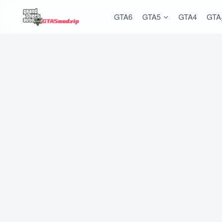
GTA6
GTA5
GTA4
GT