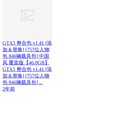
GTA5 整合包 v1.41 [添
加＆替换] [757位人物
包 846辆载具包] 中国
风 覆盖版【46.0GB】
GTA5 整合包 v1.41 [添
加＆替换] [757位人物
包 846辆载具包] ...
2年前