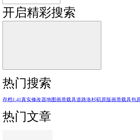
开启精彩搜索
热门搜索
存档
1.41
真实
修改器
地图
画质
载具
道路
洛杉矶
原版画质
载具包
热门文章