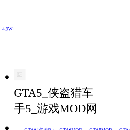
4.9W+
GTA5_侠盗猎车
手5_游戏MOD网
GTA站点地图:
GTA6MOD
GTA5MOD
GTA