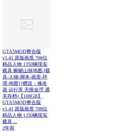
GTA5MOD整合版
v1.41 原版画质 708位
精品人物 1350辆现实
载具 蜿蜒山脉地图 [载
具-人物-脚本-画质-环
境-地图] [赠送：修改
器 运行库 无限金币 通
关存档]【108GB】
GTA5MOD整合版
v1.41 原版画质 708位
精品人物 1350辆现实
载具 ...
2年前