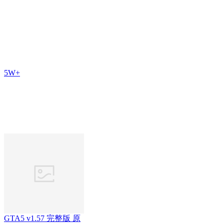
5W+
GTA5 v1.57 完整版 原