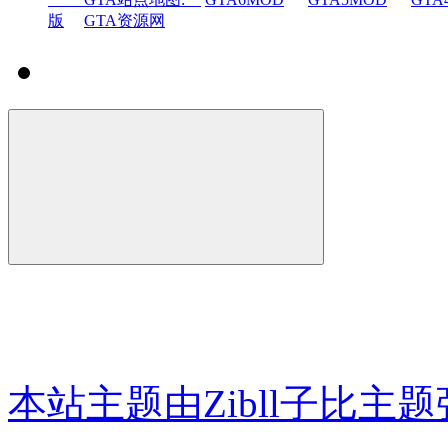
版
GTA资源网
本站主题由Zibll子比主