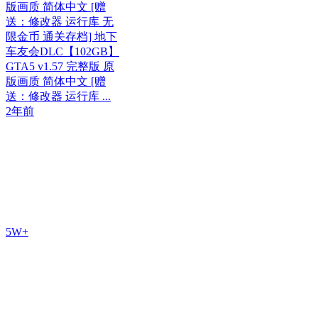
版画质 简体中文 [赠
送：修改器 运行库 无
限金币 通关存档] 地下
车友会DLC【102GB】
GTA5 v1.57 完整版 原
版画质 简体中文 [赠
送：修改器 运行库 ...
2年前
5W+