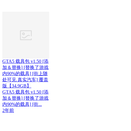
GTA5 载具包 v1.50 [添
加＆替换] [替换了游戏
内90%的载具] [街上随
处可见 真实汽车] 覆盖
版【34.9GB】
GTA5 载具包 v1.50 [添
加＆替换] [替换了游戏
内90%的载具] [街...
2年前