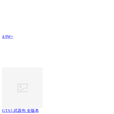
4.9W+
GTA5 武器包 全版本